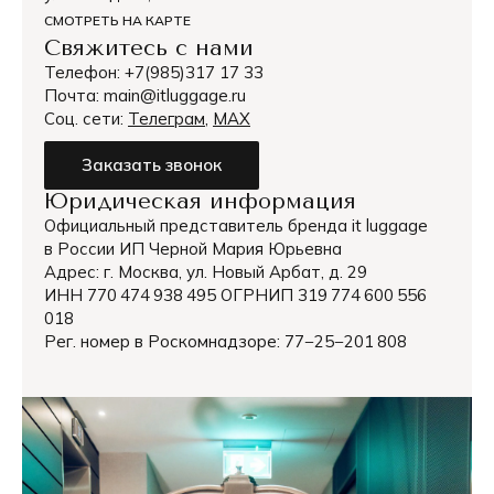
СМОТРЕТЬ НА КАРТЕ
Свяжитесь с нами
Телефон: +7(985)317 17 33
Почта: main@itluggage.ru
Соц. сети:
Телеграм
,
МАХ
Заказать звонок
Юридическая информация
Официальный представитель бренда it luggage
в России ИП Черной Мария Юрьевна
Адрес: г. Москва, ул. Новый Арбат, д. 29
ИНН 770 474 938 495 ОГРНИП 319 774 600 556
018
Рег. номер в Роскомнадзоре: 77−25−201 808