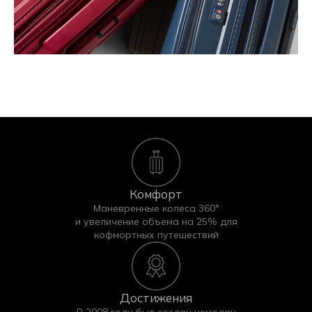
Комфорт
Маневренные колеса 360°
и увеличение объема на 25% для
кофмортных путешествий
Достижения
В 2008 году был создан чемодан