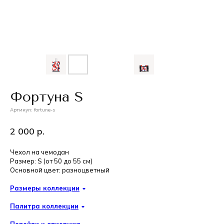
Фортуна S
Артикул:
fortune-s
2 000
р.
Чехол на чемодан
Размер: S (от 50 до 55 см)
Основной цвет: разноцветный
Размеры коллекции
Палитра коллекции