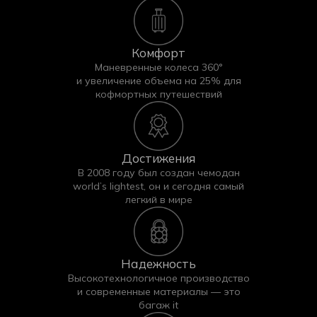
Комфорт
Маневренные колеса 360°
и увеличение объема на 25% для
кофмортных путешествий
Достижения
В 2008 году был создан чемодан
Покупайте чехлы iTCOVERS — мы гарантируем
world’s lightest, он и сегодня самый
быструю доставку и высокое качество каждого
легкий в мире
изделия!
Надежность
Высокотехнологичное производство
и современные материалы — это
багаж it