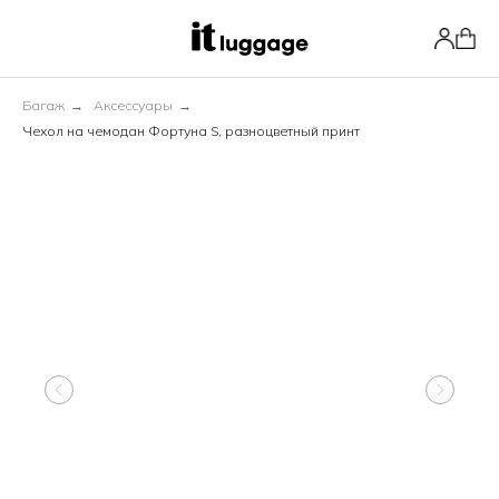
Багаж
→
Аксессуары
→
Чехол на чемодан Фортуна S, разноцветный принт