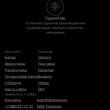
Гарантия
10 летняя гарантия производителя
подтверждает высокое качество
чемоданов
МАГАЗИН
ПОМОЩЬ
Багаж
Оплата
Аксессуары
Доставка
Распродажа
Гарантии
Подарочные карты
Возврат
О бренде
Обмен
Карта сайта
FAQ
СВЯЖИТЕСЬ С НАМИ
Контакты
main@itluggage.ru
+7(985)317 17 33
МАХ
Телеграм