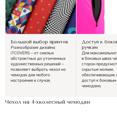
Большой выбор принтов
Доступ к боко
ручкам
Разнообразие дизайна
iTCOVERS – от смелых
Для максимально
абстрактных до утонченных
в боковых швах че
художественных решений –
сторон предусмо
позволяет выбрать чехол на
скрытые молнии,
чемодан для любого
обеспечивающие 
настроения и случая.
доступ к боковым
чемодана.
Чехол на 4-хколесный чемодан