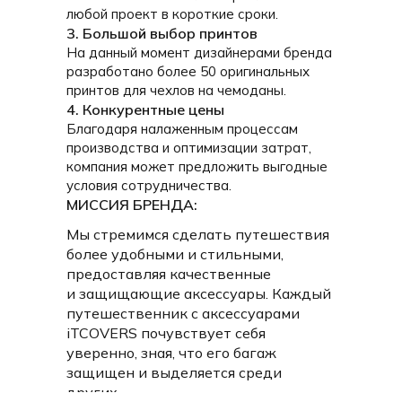
любой проект в короткие сроки.
3. Большой выбор принтов
На данный момент дизайнерами бренда
разработано более 50 оригинальных
принтов для чехлов на чемоданы.
4. Конкурентные цены
Благодаря налаженным процессам
ПРИ РАЗРАБОТКЕ ЧЕХЛОВ БЫЛИ УЧТЕНЫ ВСЕ
производства и оптимизации затрат,
ПОТРЕБНОСТИ ПУТЕШЕСТВЕННИКОВ:
компания может предложить выгодные
условия сотрудничества.
МИССИЯ БРЕНДА:
Мы стремимся сделать путешествия
более удобными и стильными,
предоставляя качественные
и защищающие аксессуары. Каждый
путешественник с аксессуарами
iTCOVERS почувствует себя
уверенно, зная, что его багаж
защищен и выделяется среди
других.