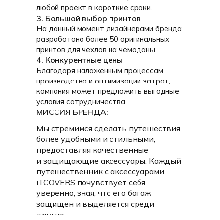
любой проект в короткие сроки.
3. Большой выбор принтов
На данный момент дизайнерами бренда
разработано более 50 оригинальных
принтов для чехлов на чемоданы.
4. Конкурентные цены
Благодаря налаженным процессам
ПРИ РАЗРАБОТКЕ ЧЕХЛОВ БЫЛИ УЧТЕНЫ ВСЕ
производства и оптимизации затрат,
ПОТРЕБНОСТИ ПУТЕШЕСТВЕННИКОВ:
компания может предложить выгодные
условия сотрудничества.
МИССИЯ БРЕНДА:
Мы стремимся сделать путешествия
более удобными и стильными,
предоставляя качественные
и защищающие аксессуары. Каждый
путешественник с аксессуарами
iTCOVERS почувствует себя
уверенно, зная, что его багаж
защищен и выделяется среди
других.