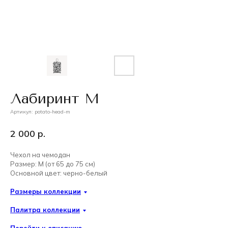
Лабиринт M
Артикул:
potato-head-m
2 000
р.
Чехол на чемодан
Размер: M (от 65 до 75 см)
Основной цвет: черно-белый
Размеры коллекции
Палитра коллекции