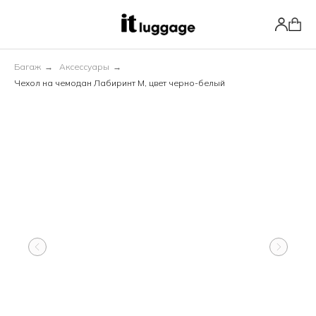
Багаж
→
Аксессуары
→
Чехол на чемодан Лабиринт М, цвет черно-белый