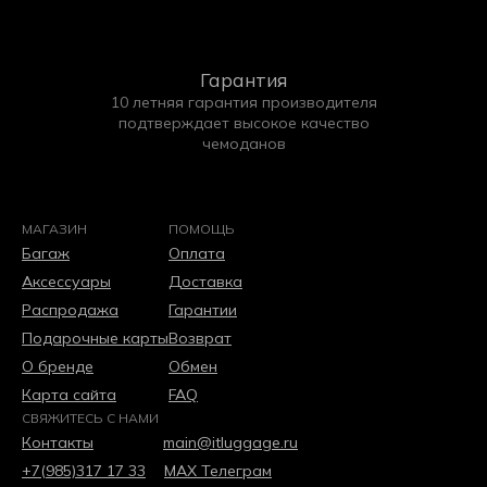
Гарантия
10 летняя гарантия производителя
подтверждает высокое качество
чемоданов
МАГАЗИН
ПОМОЩЬ
Багаж
Оплата
Аксессуары
Доставка
Распродажа
Гарантии
Подарочные карты
Возврат
О бренде
Обмен
Карта сайта
FAQ
СВЯЖИТЕСЬ С НАМИ
Контакты
main@itluggage.ru
+7(985)317 17 33
МАХ
Телеграм