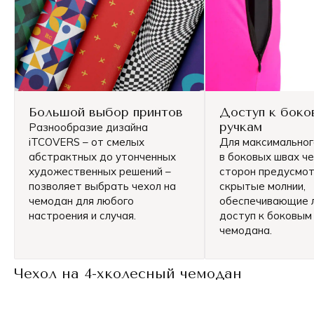
Большой выбор принтов
Доступ к боко
ручкам
Разнообразие дизайна
iTCOVERS – от смелых
Для максимально
абстрактных до утонченных
в боковых швах че
художественных решений –
сторон предусмо
позволяет выбрать чехол на
скрытые молнии,
чемодан для любого
обеспечивающие 
настроения и случая.
доступ к боковым
чемодана.
Чехол на 4-хколесный чемодан