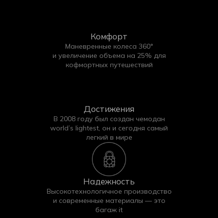
Комфорт
Маневренные колеса 360°
и увеличение объема на 25% для
кофмортных путешествий
Достижения
В 2008 году был создан чемодан
Покупайте чехлы iTCOVERS — мы гарантируем
world’s lightest, он и сегодня самый
быструю доставку и высокое качество каждого
легкий в мире
изделия!
Надежность
Высокотехнологичное производство
и современные материалы — это
багаж it