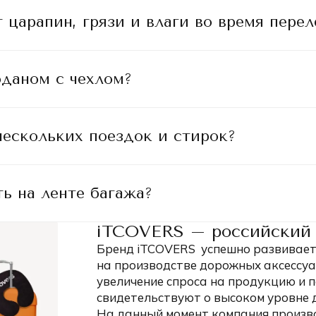
 царапин, грязи и влаги во время перел
оданом с чехлом?
 нескольких поездок и стирок?
ть на ленте багажа?
iTCOVERS – российский 
Бренд iTCOVERS успешно развивается
на производстве дорожных аксессуа
увеличение спроса на продукцию и
свидетельствуют о высоком уровне 
На данный момент компания произв