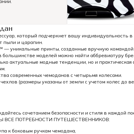
ании.
одан
ессуар, который подчеркнет вашу индивидуальность в 
т пыли и царапин.
S™ — уникальные принты, созданные вручную командо
в большинстве моделей можно найти аббревиатуру брен
лько актуальные модные тенденции, но и практическая
м.
тва современных чемоданов с четырьмя колесами.
ехлов (размеры указаны от земли с учетом колес до ве
айтесь сочетанием безопасности и стиля в каждой по
НЫ ВСЕ ПОТРЕБНОСТИ ПУТЕШЕСТВЕННИКОВ:
упа к боковым ручкам чемодана,