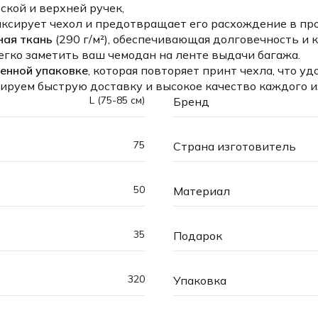
ской и верхней ручек,
фиксирует чехол и предотвращает его расхождение в пр
ная ткань
(290 г/м²), обеспечивающая долговечность и 
егко заметить ваш чемодан на ленте выдачи багажа.
енной упаковке
, которая повторяет принт чехла, что уд
ируем быструю доставку и высокое качество каждого и
L (75-85 см)
Бренд
75
Страна изготовитель
50
Материал
35
Подарок
320
Упаковка