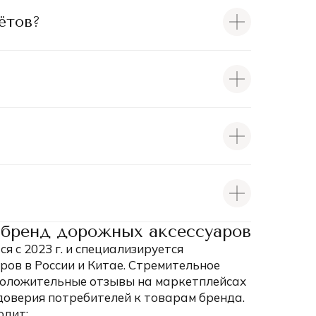
ётов?
бренд дорожных аксессуаров
 с 2023 г. и специализируется
ров в России и Китае. Стремительное
 положительные отзывы на маркетплейсах
доверия потребителей к товарам бренда.
одит: