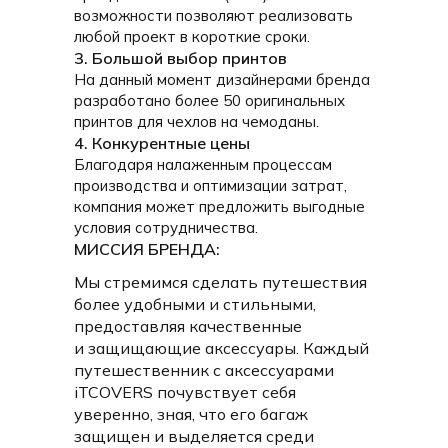
возможности позволяют реализовать
любой проект в короткие сроки.
3. Большой выбор принтов
На данный момент дизайнерами бренда
разработано более 50 оригинальных
принтов для чехлов на чемоданы.
4. Конкурентные цены
Благодаря налаженным процессам
ПРИ РАЗРАБОТКЕ ЧЕХЛОВ БЫЛИ УЧТЕНЫ ВСЕ
производства и оптимизации затрат,
ПОТРЕБНОСТИ ПУТЕШЕСТВЕННИКОВ:
компания может предложить выгодные
условия сотрудничества.
МИССИЯ БРЕНДА:
Мы стремимся сделать путешествия
более удобными и стильными,
предоставляя качественные
и защищающие аксессуары. Каждый
путешественник с аксессуарами
iTCOVERS почувствует себя
уверенно, зная, что его багаж
защищен и выделяется среди