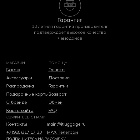
Гарантия
10 летняя гарантия производителя
подтверждает высокое качество
чемоданов
МАГАЗИН
ПОМОЩЬ
Багаж
Оплата
Аксессуары
Доставка
Распродажа
Гарантии
Подарочные карты
Возврат
О бренде
Обмен
Карта сайта
FAQ
СВЯЖИТЕСЬ С НАМИ
Контакты
main@itluggage.ru
+7(985)317 17 33
МАХ
Телеграм
ПОДПИШИТЕСЬ НА РАССЫЛКУ