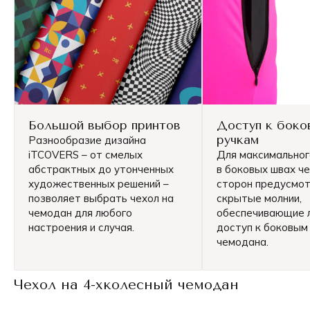
Большой выбор принтов
Доступ к боко
ручкам
Разнообразие дизайна
iTCOVERS – от смелых
Для максимально
абстрактных до утонченных
в боковых швах че
художественных решений –
сторон предусмо
позволяет выбрать чехол на
скрытые молнии,
чемодан для любого
обеспечивающие 
настроения и случая.
доступ к боковым
чемодана.
Чехол на 4-хколесный чемодан