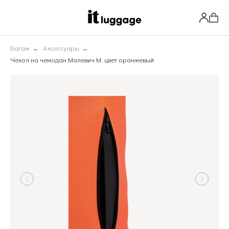
Багаж
→
Аксессуары
→
Чехол на чемодан Малевич М, цвет оранжевый