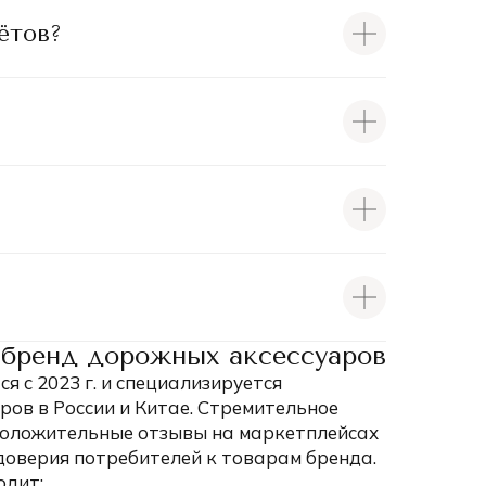
ётов?
бренд дорожных аксессуаров
 с 2023 г. и специализируется
ров в России и Китае. Стремительное
 положительные отзывы на маркетплейсах
доверия потребителей к товарам бренда.
одит: