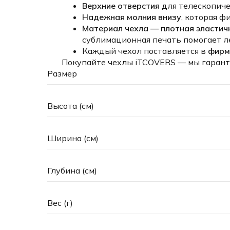
Верхние отверстия
для телескопиче
Надежная молния внизу
, которая 
Материал чехла — плотная эластич
сублимационная печать помогает л
Каждый чехол поставляется в
фирм
Покупайте чехлы iTCOVERS — мы гарант
Размер
Высота (см)
Ширина (см)
Глубина (см)
Вес (г)