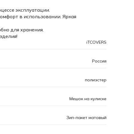
оцессе эксплуатации.
комфорт в использовании. Яркая
обно для хранения.
зделия!
iTCOVERS
Россия
полиэстер
Мешок на кулиске
Зип-пакет матовый