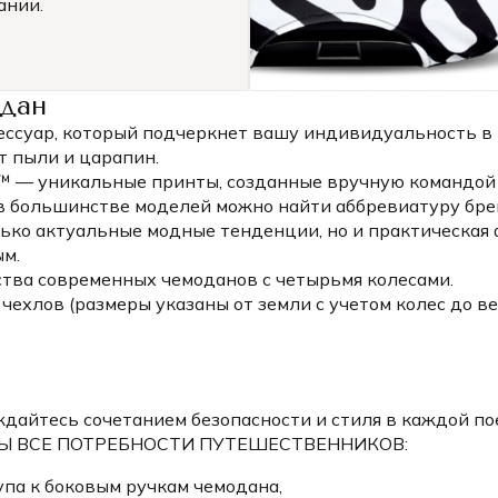
ании.
одан
ессуар, который подчеркнет вашу индивидуальность в 
т пыли и царапин.
S™ — уникальные принты, созданные вручную командо
в большинстве моделей можно найти аббревиатуру брен
лько актуальные модные тенденции, но и практическая
м.
тва современных чемоданов с четырьмя колесами.
ехлов (размеры указаны от земли с учетом колес до ве
айтесь сочетанием безопасности и стиля в каждой по
НЫ ВСЕ ПОТРЕБНОСТИ ПУТЕШЕСТВЕННИКОВ:
упа к боковым ручкам чемодана,