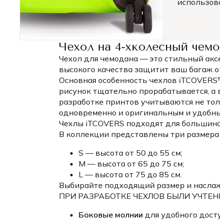
использов
Чехол на 4-хколесный чем
Чехол для чемодана — это стильный акс
высокого качества защитит ваш багаж о
Основная особенность чехлов iTCOVER
рисунок тщательно прорабатывается, а 
разработке принтов учитываются не то
одновременно и оригинальным и удобны
Чехлы iTCOVERS подходят для большинс
В коллекции представлены три размера ч
S — высота от 50 до 55 см;
M — высота от 65 до 75 см;
L — высота от 75 до 85 см.
Выбирайте подходящий размер и наслажд
ПРИ РАЗРАБОТКЕ ЧЕХЛОВ БЫЛИ УЧТЕ
Боковые молнии
для удобного дост