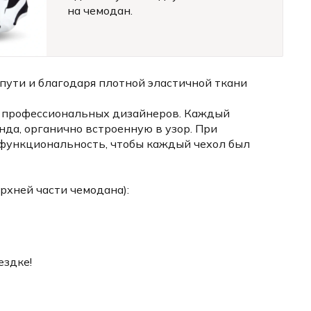
на чемодан.
пути и благодаря плотной эластичной ткани
й профессиональных дизайнеров. Каждый
да, органично встроенную в узор. При
 функциональность, чтобы каждый чехол был
рхней части чемодана):
ездке!