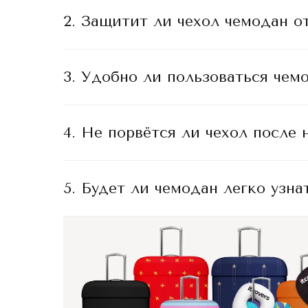
2. Защитит ли чехол чемодан от
3. Удобно ли пользоваться чем
4. Не порвётся ли чехол после
5. Будет ли чемодан легко узна