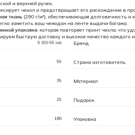
ской и верхней ручек,
фиксирует чехол и предотвращает его расхождение в пр
ная ткань
(290 г/м²), обеспечивающая долговечность и 
егко заметить ваш чемодан на ленте выдачи багажа.
енной упаковке
, которая повторяет принт чехла, что уд
ируем быструю доставку и высокое качество каждого и
S (50-55 см)
Бренд
55
Страна изготовитель
35
Материал
25
Подарок
180
Упаковка