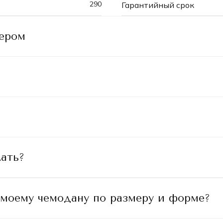
290
Гарантийный срок
ьером
ать?
 моему чемодану по размеру и форме?