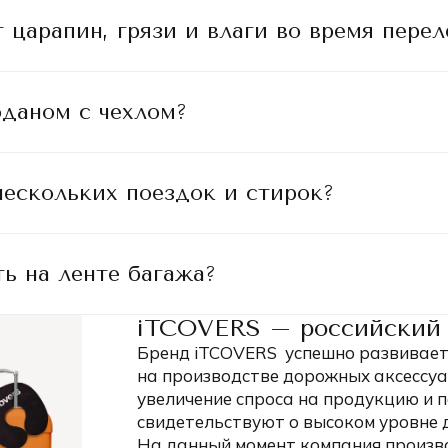
 царапин, грязи и влаги во время перел
оданом с чехлом?
 нескольких поездок и стирок?
ть на ленте багажа?
iTCOVERS – российский 
Бренд iTCOVERS успешно развивается
на производстве дорожных аксессуа
увеличение спроса на продукцию и
свидетельствуют о высоком уровне 
На данный момент компания произв