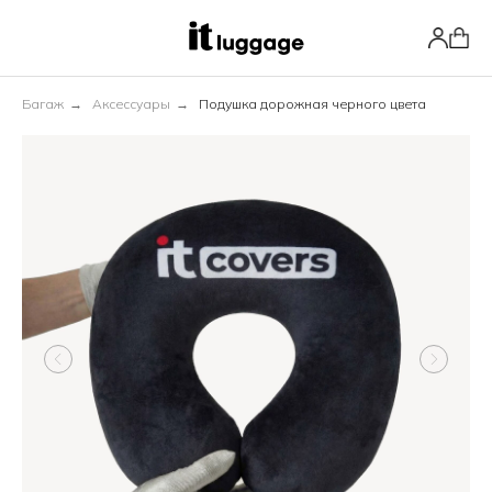
Багаж
→
Аксессуары
→
Подушка дорожная черного цвета