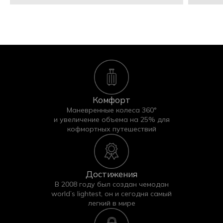
Комфорт
Маневренные колеса 360°
и увеличение объема на 25% для
кофмортных путешествий
Достижения
В 2008 году был создан чемодан
world’s lightest, он и сегодня самый
легкий в мире