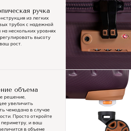
пическая ручка
онструкция из легких
ых трубок с надежной
 на нескольких уровнях
 регулировать высоту
ваш рост.
ение объема
е решение,
ее увеличить
ть чемодана в случае
ости. Просто откройте
 периметру, и ваш
величится в объеме