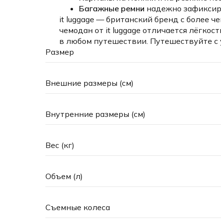
Багажные ремни
надежно зафиксиру
it luggage — британский бренд с более
чемодан от it luggage отличается лёгк
в любом путешествии. Путешествуйте с у
Размер
Внешние размеры (см)
Внутренние размеры (см)
Вес (кг)
Объем (л)
Съемные колеса