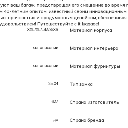
ют ваш багаж, предотвращая его смещение во время п
 чем 40-летним опытом, известный своим инновационны
остью, прочностью и продуманным дизайном, обеспечив
довольствием! Путешествуйте с it luggage!
XXL/XL/L/M/S/XS
Материал корпуса
cм. описании
Материал интерьера
cм. описании
Материал фурнитуры
25.04
Тип замка
627
Страна изготовитель
да
Страна бренда