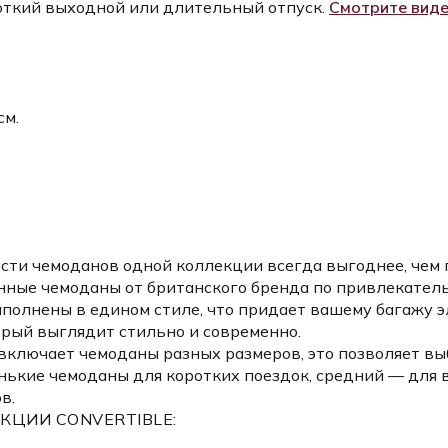
роткий выходной или длительный отпуск.
Смотрите вид
см.
сти чемоданов одной коллекции всегда выгоднее, чем
енные чемоданы от британского бренда по привлекатель
полнены в едином стиле, что придает вашему багажу э
орый выглядит стильно и современно.
включает чемоданы разных размеров, это позволяет вы
ькие чемоданы для коротких поездок, средний — для 
в.
ЦИИ CONVERTIBLE: