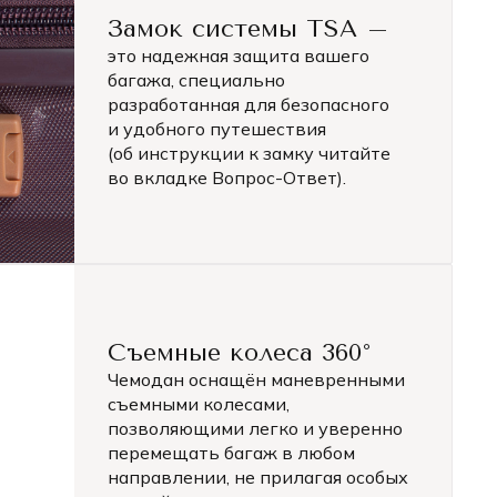
Замок системы TSA –
это надежная защита вашего
багажа, специально
разработанная для безопасного
и удобного путешествия
(об инструкции к замку читайте
во вкладке Вопрос-Ответ).
Съемные колеса 360°
Чемодан оснащён маневренными
съемными колесами,
позволяющими легко и уверенно
перемещать багаж в любом
направлении, не прилагая особых