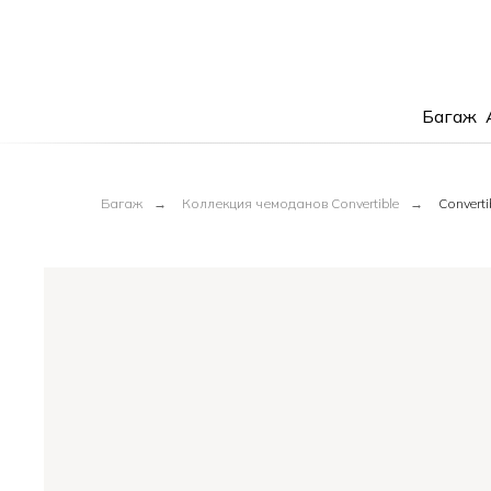
Багаж
Багаж
→
Коллекция чемоданов Convertible
→
Convert