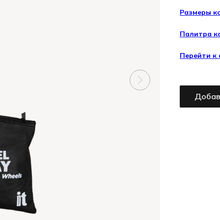
Размеры к
Палитра к
Перейти к
Добав