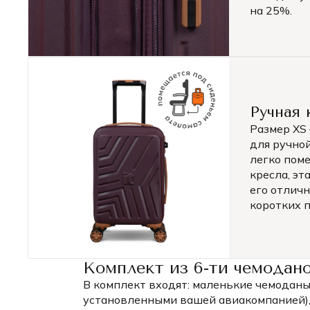
на 25%.
Ручная 
Размер XS
для ручной
легко пом
кресла, эт
его отлич
коротких п
Комплект из 6-ти чемодано
В комплект входят: маленькие чемоданы 
установленными вашей авиакомпанией), 