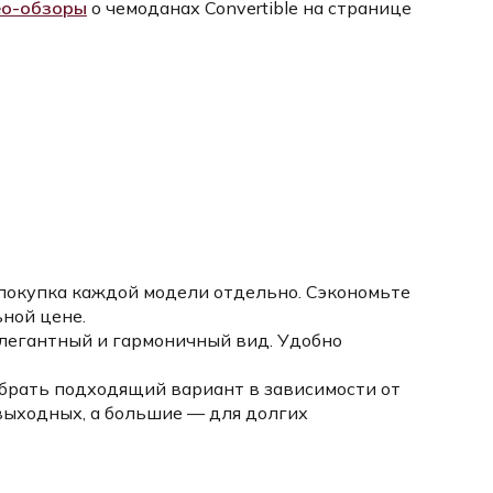
ео-обзоры
о чемоданах Convertible на странице
 покупка каждой модели отдельно. Сэкономьте
ной цене.
легантный и гармоничный вид. Удобно
брать подходящий вариант в зависимости от
выходных, а большие — для долгих