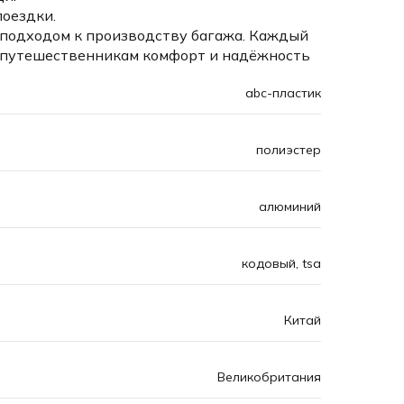
оездки.
м подходом к производству багажа. Каждый
ая путешественникам комфорт и надёжность
abc-пластик
полиэстер
алюминий
кодовый, tsa
Китай
Великобритания