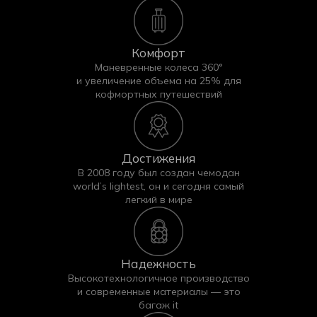
Комфорт
Маневренные колеса 360°
и увеличение объема на 25% для
кофмортных путешествий
Достижения
В 2008 году был создан чемодан
Покупайте чехлы iTCOVERS — мы гарантируем
world’s lightest, он и сегодня самый
быструю доставку и высокое качество каждого
легкий в мире
изделия!
Надежность
Высокотехнологичное производство
и современные материалы — это
багаж it