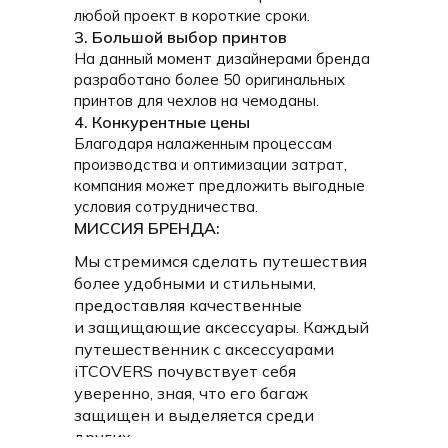
любой проект в короткие сроки.
3. Большой выбор принтов
На данный момент дизайнерами бренда
разработано более 50 оригинальных
принтов для чехлов на чемоданы.
4. Конкурентные цены
Благодаря налаженным процессам
ПРИ РАЗРАБОТКЕ ЧЕХЛОВ БЫЛИ УЧТЕНЫ ВСЕ
производства и оптимизации затрат,
ПОТРЕБНОСТИ ПУТЕШЕСТВЕННИКОВ:
компания может предложить выгодные
условия сотрудничества.
МИССИЯ БРЕНДА:
Мы стремимся сделать путешествия
более удобными и стильными,
предоставляя качественные
и защищающие аксессуары. Каждый
путешественник с аксессуарами
iTCOVERS почувствует себя
уверенно, зная, что его багаж
защищен и выделяется среди
других.