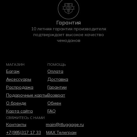
Гарантия
10 летняя гарантия производителя
подтверждает высокое качество
чемоданов
МАГАЗИН
ПОМОЩЬ
Багаж
Оплата
Аксессуары
Доставка
Распродажа
Гарантии
Подарочные карты
Возврат
О бренде
Обмен
Карта сайта
FAQ
СВЯЖИТЕСЬ С НАМИ
Контакты
main@itluggage.ru
+7(985)317 17 33
МАХ
Телеграм