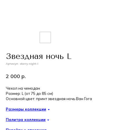
Звездная ночь L
Артикул:
starry-night-l
2 000
р.
Чехол на чемодан
Размер: L (от 75 до 85 см)
Основной цвет: принт звездная ночь Ван Гога
Размеры коллекции
Палитра коллекции