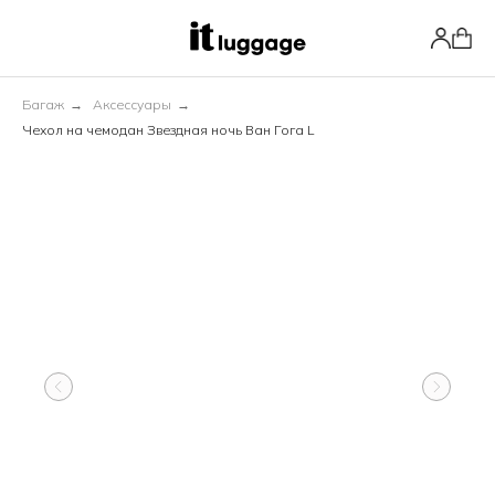
Багаж
→
Аксессуары
→
Чехол на чемодан Звездная ночь Ван Гога L