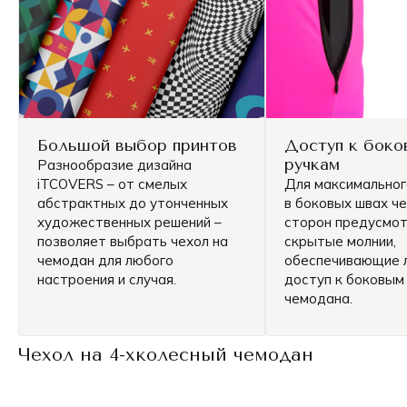
Большой выбор принтов
Доступ к боко
ручкам
Разнообразие дизайна
iTCOVERS – от смелых
Для максимально
абстрактных до утонченных
в боковых швах че
художественных решений –
сторон предусмо
позволяет выбрать чехол на
скрытые молнии,
чемодан для любого
обеспечивающие 
настроения и случая.
доступ к боковым
чемодана.
Чехол на 4-хколесный чемодан