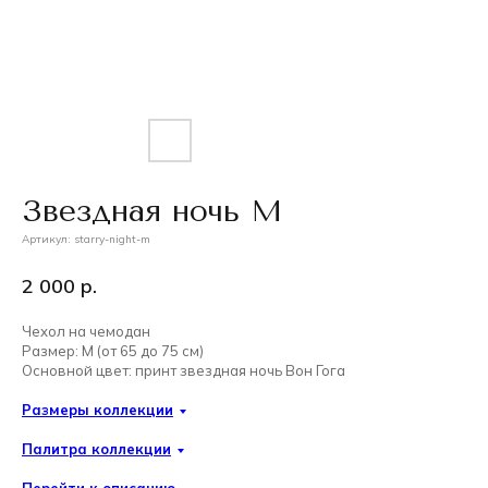
Звездная ночь М
Артикул:
starry-night-m
2 000
р.
Чехол на чемодан
Размер: M (от 65 до 75 см)
Основной цвет: принт звездная ночь Вон Гога
Размеры коллекции
Палитра коллекции