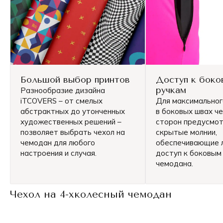
Большой выбор принтов
Доступ к боко
ручкам
Разнообразие дизайна
iTCOVERS – от смелых
Для максимально
абстрактных до утонченных
в боковых швах че
художественных решений –
сторон предусмо
позволяет выбрать чехол на
скрытые молнии,
чемодан для любого
обеспечивающие 
настроения и случая.
доступ к боковым
чемодана.
Чехол на 4-хколесный чемодан