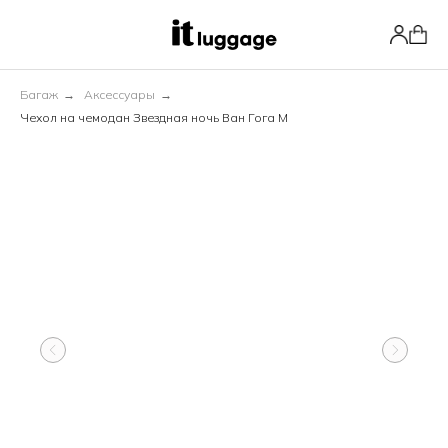
Багаж
→
Аксессуары
→
Чехол на чемодан Звездная ночь Ван Гога М