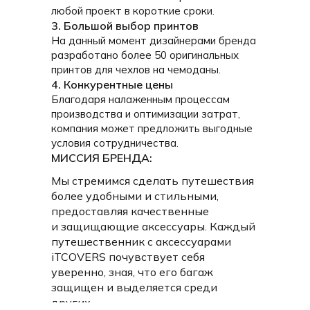
любой проект в короткие сроки.
3. Большой выбор принтов
На данный момент дизайнерами бренда
разработано более 50 оригинальных
принтов для чехлов на чемоданы.
4. Конкурентные цены
Благодаря налаженным процессам
ПРИ РАЗРАБОТКЕ ЧЕХЛОВ БЫЛИ УЧТЕНЫ ВСЕ
производства и оптимизации затрат,
ПОТРЕБНОСТИ ПУТЕШЕСТВЕННИКОВ:
компания может предложить выгодные
условия сотрудничества.
МИССИЯ БРЕНДА:
Мы стремимся сделать путешествия
более удобными и стильными,
предоставляя качественные
и защищающие аксессуары. Каждый
путешественник с аксессуарами
iTCOVERS почувствует себя
уверенно, зная, что его багаж
защищен и выделяется среди
других.