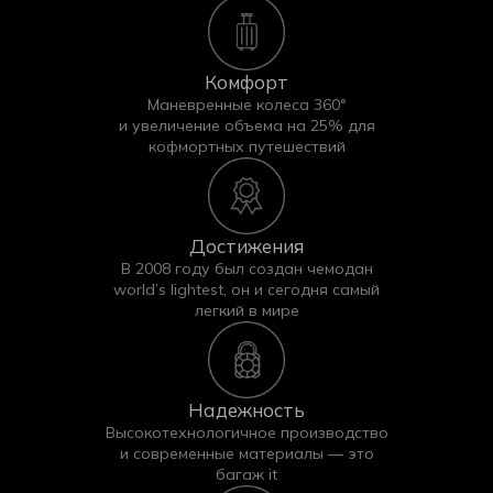
Комфорт
Маневренные колеса 360°
и увеличение объема на 25% для
кофмортных путешествий
Достижения
В 2008 году был создан чемодан
Покупайте чехлы iTCOVERS — мы гарантируем
world’s lightest, он и сегодня самый
быструю доставку и высокое качество каждого
легкий в мире
изделия!
Надежность
Высокотехнологичное производство
и современные материалы — это
багаж it