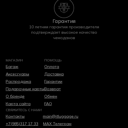
Гарантия
10 летняя гарантия производителя
подтверждает высокое качество
чемоданов
МАГАЗИН
ПОМОЩЬ
Багаж
Оплата
Аксессуары
Доставка
Распродажа
Гарантии
Подарочные карты
Возврат
О бренде
Обмен
Карта сайта
FAQ
СВЯЖИТЕСЬ С НАМИ
Контакты
main@itluggage.ru
+7(985)317 17 33
МАХ
Телеграм